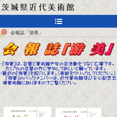
会報誌「游美」