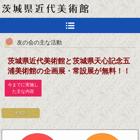
友の会の主な活動
茨城県近代美術館と茨城県天心記念五
浦美術館の企画展・常設展が無料！！
今までに実施し
た主な内容
ボタン